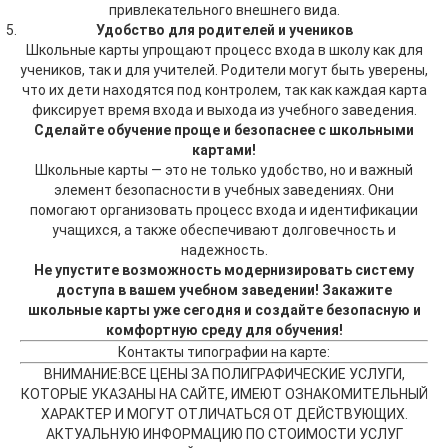
привлекательного внешнего вида.
Удобство для родителей и учеников
Школьные карты упрощают процесс входа в школу как для
учеников, так и для учителей. Родители могут быть уверены,
что их дети находятся под контролем, так как каждая карта
фиксирует время входа и выхода из учебного заведения.
Сделайте обучение проще и безопаснее с школьными
картами!
Школьные карты — это не только удобство, но и важный
элемент безопасности в учебных заведениях. Они
помогают организовать процесс входа и идентификации
учащихся, а также обеспечивают долговечность и
надежность.
Не упустите возможность модернизировать систему
доступа в вашем учебном заведении! Закажите
школьные карты уже сегодня и создайте безопасную и
комфортную среду для обучения!
Контакты типографии на карте:
ВНИМАНИЕ:
ВСЕ ЦЕНЫ ЗА ПОЛИГРАФИЧЕСКИЕ УСЛУГИ,
КОТОРЫЕ УКАЗАНЫ НА САЙТЕ, ИМЕЮТ ОЗНАКОМИТЕЛЬНЫЙ
ХАРАКТЕР И МОГУТ ОТЛИЧАТЬСЯ ОТ ДЕЙСТВУЮЩИХ.
АКТУАЛЬНУЮ ИНФОРМАЦИЮ ПО СТОИМОСТИ УСЛУГ