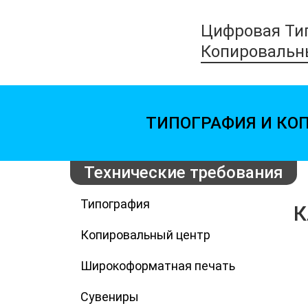
Цифровая Ти
Копировальн
ТИПОГРАФИЯ И КО
Технические требования
Типография
К
Копировальный центр
Широкоформатная печать
Сувениры