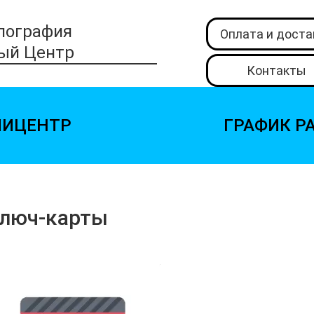
пография
Оплата и доста
ый Центр
Контакты
ПИЦЕНТР
ГРАФИК Р
люч-карты