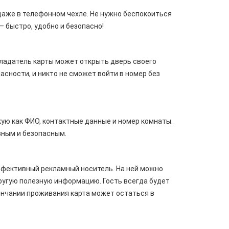
 даже в телефонном чехле. Не нужно беспокоиться
— быстро, удобно и безопасно!
бладатель карты может открыть дверь своего
асности, и никто не сможет войти в номер без
ю как ФИО, контактные данные и номер комнаты.
вным и безопасным.
эффективный рекламный носитель. На ней можно
ругую полезную информацию. Гость всегда будет
ончании проживания карта может остаться в