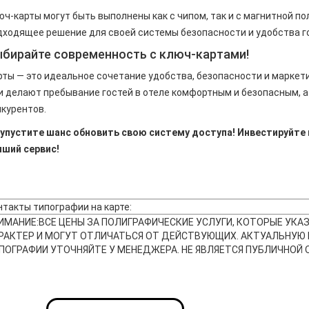
юч-карты могут быть выполнены как с чипом, так и с магнитной п
дходящее решение для своей системы безопасности и удобства г
бирайте современность с ключ-картами!
рты — это идеальное сочетание удобства, безопасности и маркет
и делают пребывание гостей в отеле комфортным и безопасным, 
нкурентов.
 упустите шанс обновить свою систему доступа! Инвестируйте
чший сервис!
нтакты типографии на карте:
ИМАНИЕ:
ВСЕ ЦЕНЫ ЗА ПОЛИГРАФИЧЕСКИЕ УСЛУГИ, КОТОРЫЕ УК
РАКТЕР И МОГУТ ОТЛИЧАТЬСЯ ОТ ДЕЙСТВУЮЩИХ. АКТУАЛЬНУЮ
ПОГРАФИИ УТОЧНЯЙТЕ У МЕНЕДЖЕРА. НЕ ЯВЛЯЕТСЯ ПУБЛИЧНОЙ 